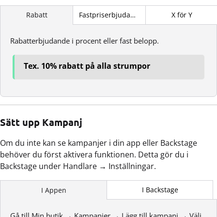
Fastpriserbjudande
X för Y
Rabatt
Rabatterbjudande i procent eller fast belopp.
Tex. 10% rabatt på alla strumpor
Sätt upp Kampanj
Om du inte kan se kampanjer i din app eller Backstage
behöver du först aktivera funktionen. Detta gör du i
Backstage under Handlare → Inställningar.
I Backstage
I Appen
Gå till Min butik → Kampanjer → Lägg till kampanj → Välj