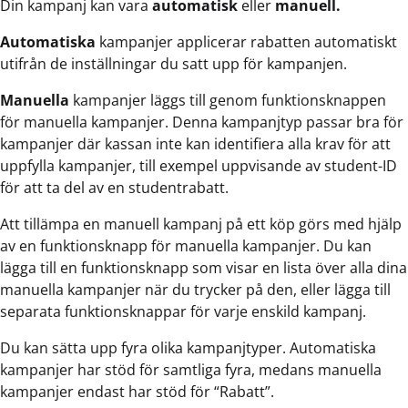
Din kampanj kan vara
automatisk
eller
manuell.
Automatiska
kampanjer applicerar rabatten automatiskt
utifrån de inställningar du satt upp för kampanjen.
Manuella
kampanjer läggs till genom funktionsknappen
för manuella kampanjer. Denna kampanjtyp passar bra för
kampanjer där kassan inte kan identifiera alla krav för att
uppfylla kampanjer, till exempel uppvisande av student-ID
för att ta del av en studentrabatt.
Att tillämpa en manuell kampanj på ett köp görs med hjälp
av en funktionsknapp för manuella kampanjer. Du kan
lägga till en funktionsknapp som visar en lista över alla dina
manuella kampanjer när du trycker på den, eller lägga till
separata funktionsknappar för varje enskild kampanj.
Du kan sätta upp fyra olika kampanjtyper. Automatiska
kampanjer har stöd för samtliga fyra, medans manuella
kampanjer endast har stöd för “Rabatt”.