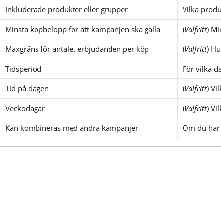
Inkluderade produkter eller grupper
Vilka produ
Minsta köpbelopp för att kampanjen ska gälla
(
Valfritt
) Mi
Maxgräns för antalet erbjudanden per köp
(
Valfritt
) Hu
Tidsperiod
För vilka 
Tid på dagen
(
Valfritt
) Vi
Veckodagar
(
Valfritt
) Vi
Kan kombineras med andra kampanjer
Om du har 