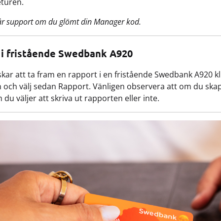
returen.
år support om du glömt din Manager kod.
 i fristående Swedbank A920
ar att ta fram en rapport i en fristående Swedbank A920 kli
 och välj sedan Rapport. Vänligen observera att om du skap
du väljer att skriva ut rapporten eller inte.